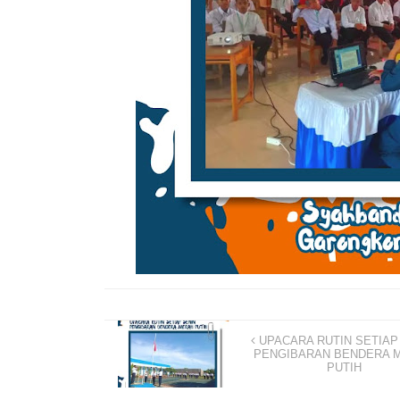
UPACARA RUTIN SETIAP
PENGIBARAN BENDERA 
PUTIH