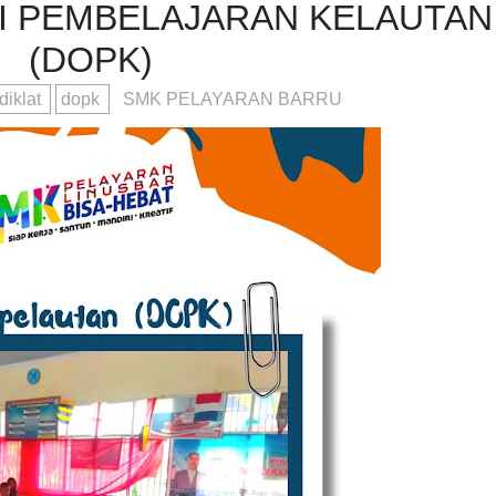
SI PEMBELAJARAN KELAUTAN
(DOPK)
diklat
dopk
SMK PELAYARAN BARRU