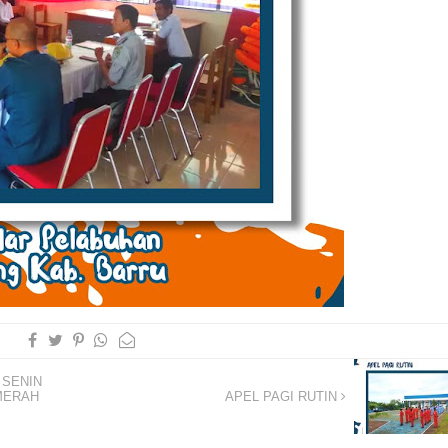
 SENIN
MERAH
APEL PAGI RUTIN