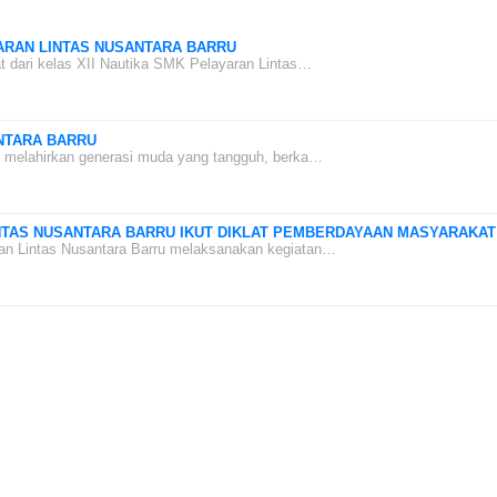
ARAN LINTAS NUSANTARA BARRU
t dari kelas XII Nautika SMK Pelayaran Lintas…
NTARA BARRU
h melahirkan generasi muda yang tangguh, berka…
INTAS NUSANTARA BARRU IKUT DIKLAT PEMBERDAYAAN MASYARAKAT
ran Lintas Nusantara Barru melaksanakan kegiatan…