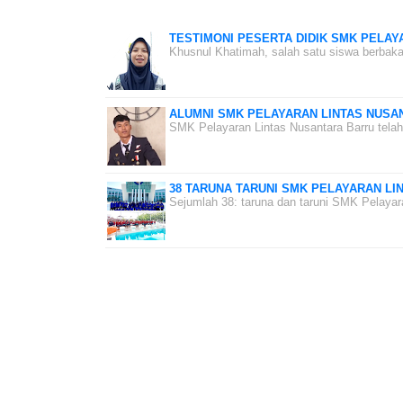
TESTIMONI PESERTA DIDIK SMK PELAY
Khusnul Khatimah, salah satu siswa berbaka
ALUMNI SMK PELAYARAN LINTAS NUSA
SMK Pelayaran Lintas Nusantara Barru tela
38 TARUNA TARUNI SMK PELAYARAN L
Sejumlah 38: taruna dan taruni SMK Pelaya