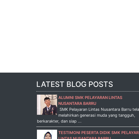
LATEST BLOG POSTS
ALUMNI SMK PELAYARAN LINTAS
NUSANTARA BARRU
SMK Pelayaran Lintas Nusantara Barru tel
melahirkan generasi muda yang tangguh,
berkarakter, dan siap ...
TESTIMONI PESERTA DIDIK SMK PELAYA
LINTAS NUSANTARA BARRU