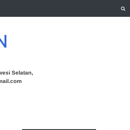
N
esi Selatan,
mail.com