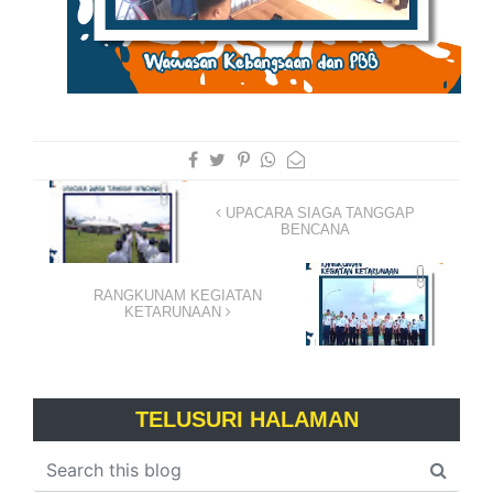
UPACARA SIAGA TANGGAP
BENCANA
RANGKUNAM KEGIATAN
KETARUNAAN
TELUSURI HALAMAN