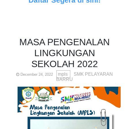
MASA PENGENALAN
LINGKUNGAN
SEKOLAH 2022
mpls
SMK PELAYARAN
December 24, 2022
BARRU