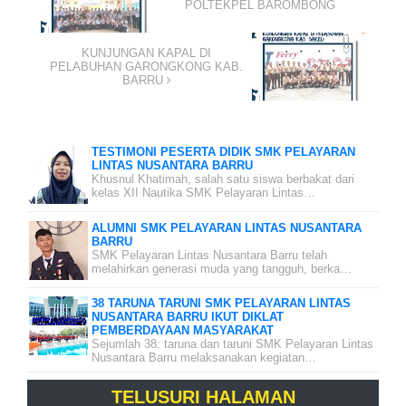
POLTEKPEL BAROMBONG
KUNJUNGAN KAPAL DI
PELABUHAN GARONGKONG KAB.
BARRU
TESTIMONI PESERTA DIDIK SMK PELAYARAN
LINTAS NUSANTARA BARRU
Khusnul Khatimah, salah satu siswa berbakat dari
kelas XII Nautika SMK Pelayaran Lintas…
ALUMNI SMK PELAYARAN LINTAS NUSANTARA
BARRU
SMK Pelayaran Lintas Nusantara Barru telah
melahirkan generasi muda yang tangguh, berka…
38 TARUNA TARUNI SMK PELAYARAN LINTAS
NUSANTARA BARRU IKUT DIKLAT
PEMBERDAYAAN MASYARAKAT
Sejumlah 38: taruna dan taruni SMK Pelayaran Lintas
Nusantara Barru melaksanakan kegiatan…
TELUSURI HALAMAN