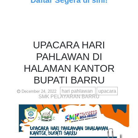
UPACARA HARI
PAHLAWAN DI
HALAMAN KANTOR
BUPATI BARRU
hari pahlawan
upacara
December 24, 2022
SMK PELAYARAN BARRU