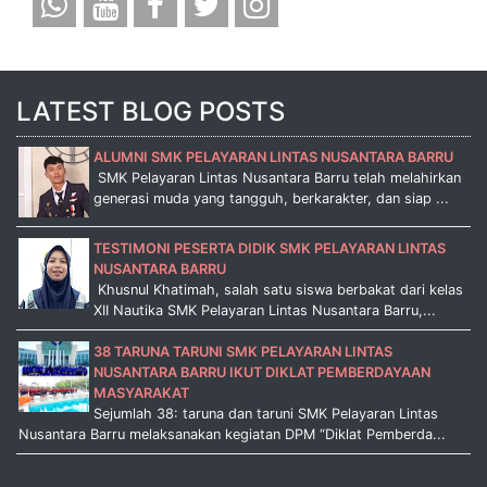
LATEST BLOG POSTS
ALUMNI SMK PELAYARAN LINTAS NUSANTARA BARRU
SMK Pelayaran Lintas Nusantara Barru telah melahirkan
generasi muda yang tangguh, berkarakter, dan siap ...
TESTIMONI PESERTA DIDIK SMK PELAYARAN LINTAS
NUSANTARA BARRU
Khusnul Khatimah, salah satu siswa berbakat dari kelas
XII Nautika SMK Pelayaran Lintas Nusantara Barru,...
38 TARUNA TARUNI SMK PELAYARAN LINTAS
NUSANTARA BARRU IKUT DIKLAT PEMBERDAYAAN
MASYARAKAT
Sejumlah 38: taruna dan taruni SMK Pelayaran Lintas
Nusantara Barru melaksanakan kegiatan DPM “Diklat Pemberda...